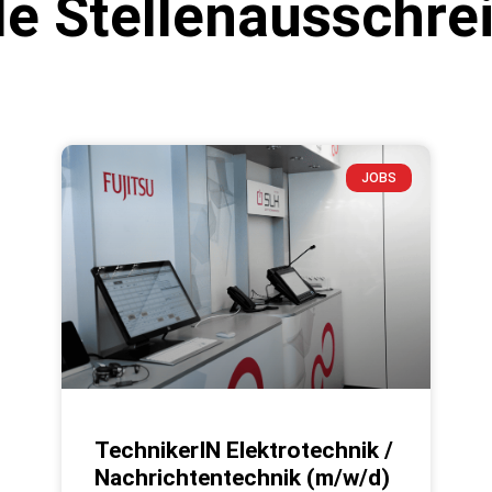
le Stellenausschr
JOBS
TechnikerIN Elektrotechnik /
Nachrichtentechnik (m/w/d)