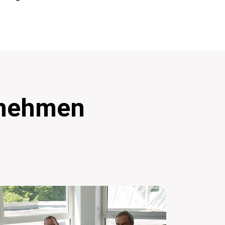
rnehmen