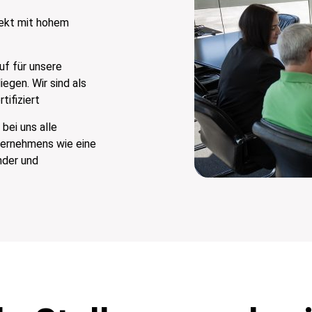
ekt mit hohem
uf für unsere
iegen. Wir sind als
tifiziert
bei uns alle
ternehmens wie eine
ander und