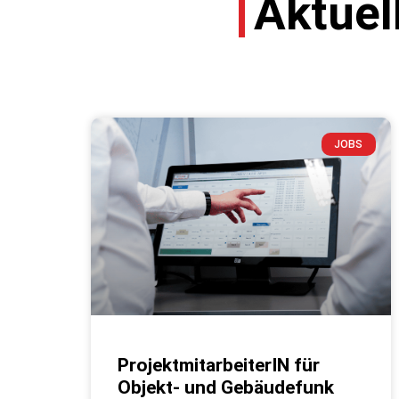
Aktuel
JOBS
ProjektmitarbeiterIN für
Objekt- und Gebäudefunk