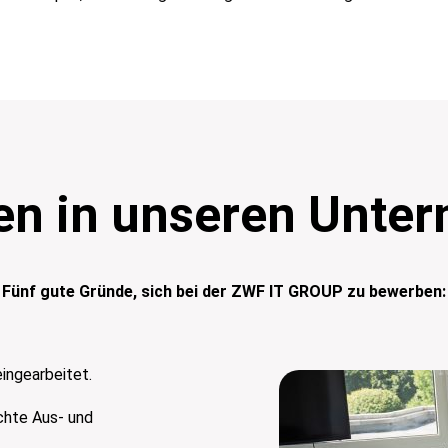
en in unseren Unte
Fünf gute Gründe, sich bei der ZWF IT GROUP zu bewerben:
ingearbeitet.
chte Aus- und