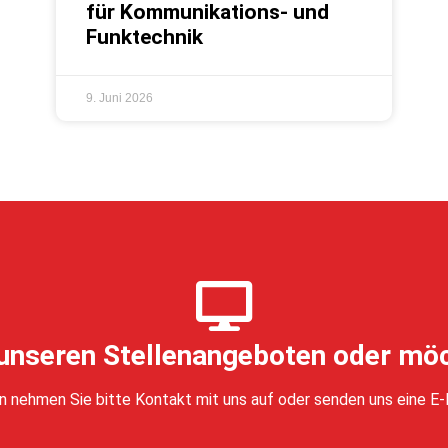
für Kommunikations- und
Funktechnik
9. Juni 2026
 unseren Stellenangeboten oder mö
n nehmen Sie bitte Kontakt mit uns auf oder senden uns eine E-M