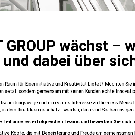
T GROUP wächst – w
 und dabei über sic
n Raum für Eigeninitiative und Kreativität bietet? Möchten Sie 
n setzt, sondern gemeinsam mit seinen Kunden echte Innovatio
 Entscheidungswege und ein echtes Interesse an Ihnen als Mens
 in dem Ihre Ideen geschätzt werden, dann sind Sie bei uns genau
 Teil unseres erfolgreichen Teams und bewerben Sie sich 
ative Köpfe, die mit Begeisterung und Freude am gemeinsamen E