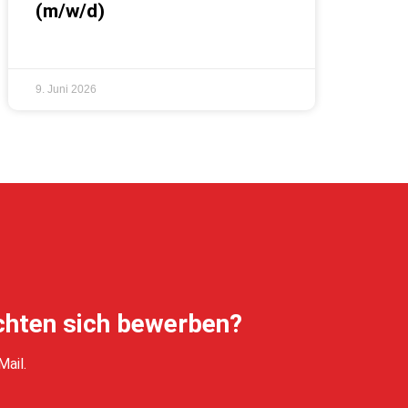
(m/w/d)
9. Juni 2026
chten sich bewerben?
ail.