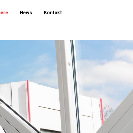
iere
News
Kontakt