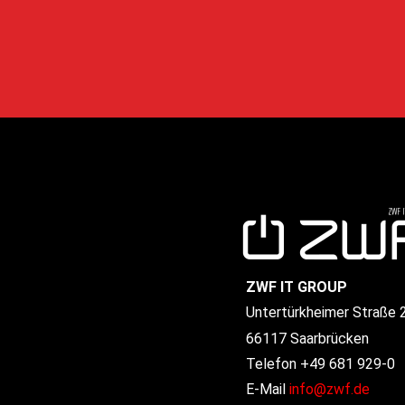
ZWF IT GROUP
Untertürkheimer Straße 
66117 Saarbrücken
Telefon +49 681 929-0
E-Mail
info@zwf.de