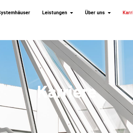
Systemhäuser
Leistungen
Über uns
Karr
Karriere