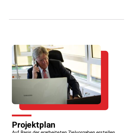
Projektplan
Auf Basis der erarbeiteten Zielvorgaben erstellen