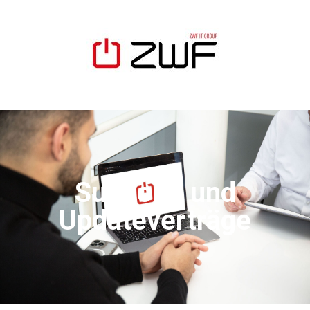
Support- und
Updateverträge